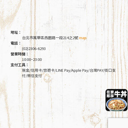
地址：
台北市萬華區西園路一段214之2號
map
電話：
(02)2306-6293
營業時間：
10:00~23:00
支付工具：
現金/信用卡/悠遊卡/LINE Pay/Apple Pay/台灣PAY/街口支
付/微信支付